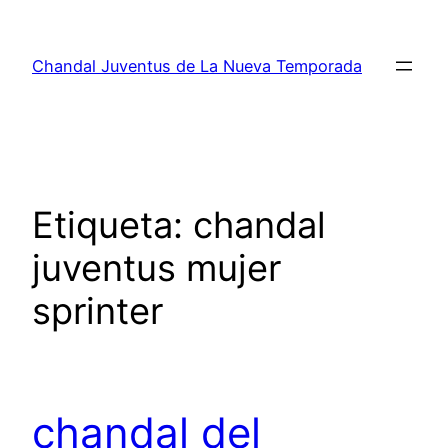
Saltar
al
Chandal Juventus de La Nueva Temporada
contenido
Etiqueta:
chandal
juventus mujer
sprinter
chandal del