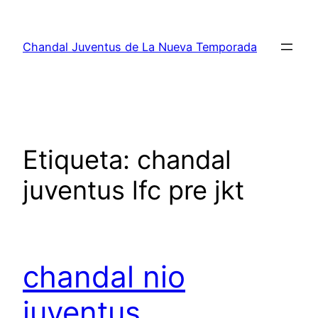
Saltar
al
Chandal Juventus de La Nueva Temporada
contenido
Etiqueta:
chandal
juventus lfc pre jkt
chandal nio
juventus