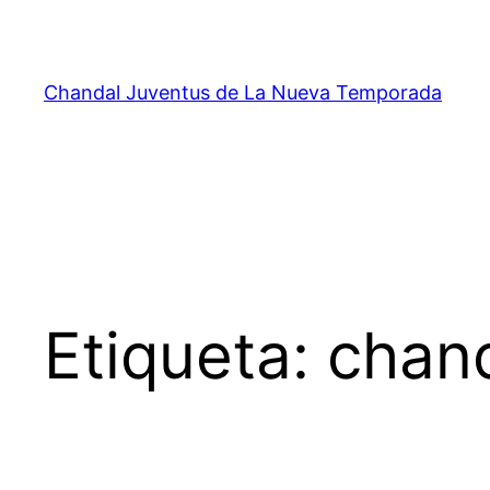
Saltar
al
contenido
Chandal Juventus de La Nueva Temporada
Etiqueta:
chand