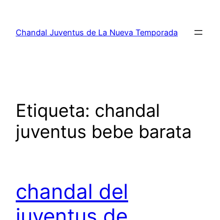
Saltar
al
Chandal Juventus de La Nueva Temporada
contenido
Etiqueta:
chandal
juventus bebe barata
chandal del
juventus de