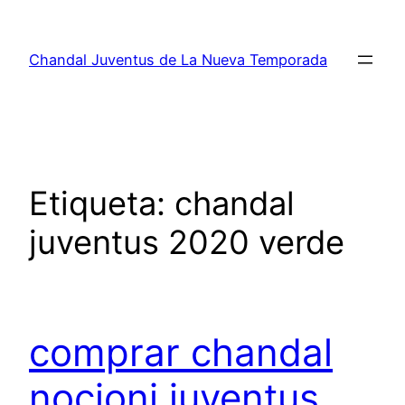
Saltar
al
Chandal Juventus de La Nueva Temporada
contenido
Etiqueta:
chandal
juventus 2020 verde
comprar chandal
nocioni juventus