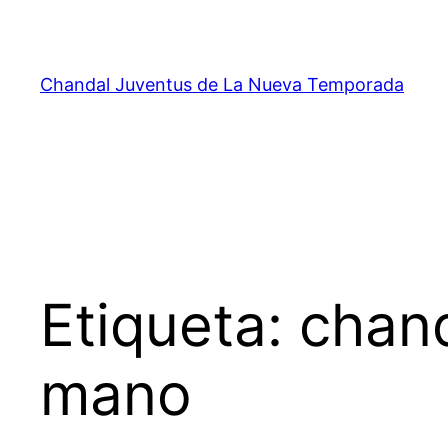
Saltar
al
contenido
Chandal Juventus de La Nueva Temporada
Etiqueta:
chan
mano