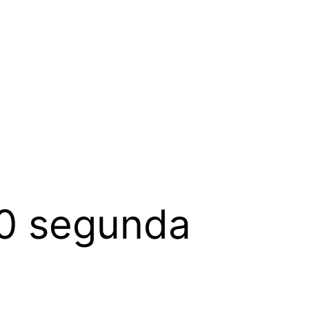
20 segunda