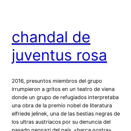
chandal de
juventus rosa
2016, presuntos miembros del grupo
irrumpieron a gritos en un teatro de viena
donde un grupo de refugiados interpretaba
una obra de la premio nobel de literatura
elfriede jelinek, una de las bestias negras de
los ultras austriacos por su denuncia del
pasado neonazi del país. «barca nostra»,