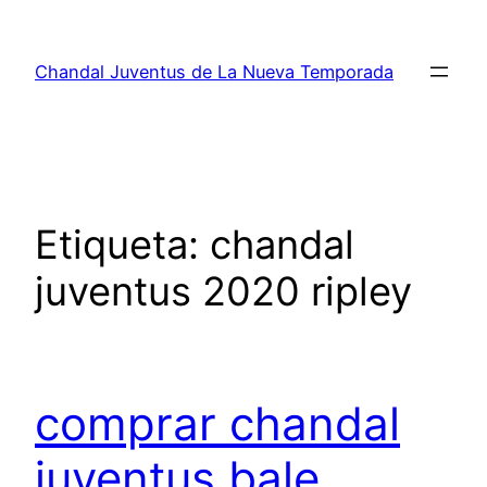
Saltar
al
Chandal Juventus de La Nueva Temporada
contenido
Etiqueta:
chandal
juventus 2020 ripley
comprar chandal
juventus bale