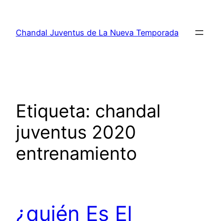
Saltar
al
Chandal Juventus de La Nueva Temporada
contenido
Etiqueta:
chandal
juventus 2020
entrenamiento
¿quién Es El