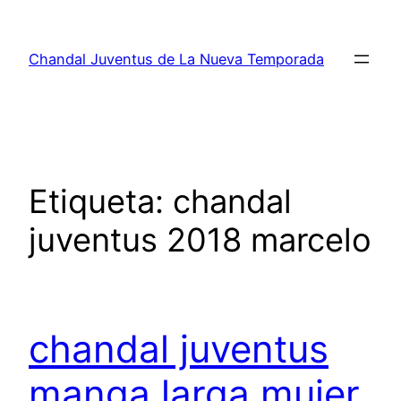
Saltar
al
Chandal Juventus de La Nueva Temporada
contenido
Etiqueta:
chandal
juventus 2018 marcelo
chandal juventus
manga larga mujer