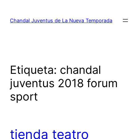
Saltar
al
Chandal Juventus de La Nueva Temporada
contenido
Etiqueta:
chandal
juventus 2018 forum
sport
tienda teatro