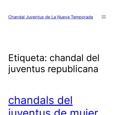
Saltar
al
Chandal Juventus de La Nueva Temporada
contenido
Etiqueta:
chandal del
juventus republicana
chandals del
juventus de mujer