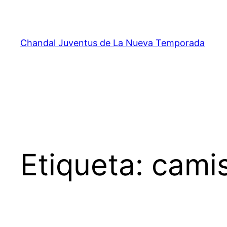
Saltar
al
contenido
Chandal Juventus de La Nueva Temporada
Etiqueta:
camis