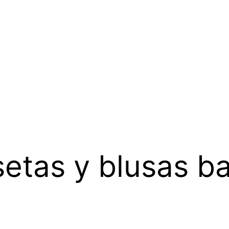
etas y blusas b