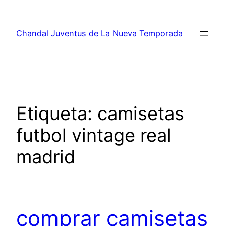
Saltar
al
Chandal Juventus de La Nueva Temporada
contenido
Etiqueta:
camisetas
futbol vintage real
madrid
comprar camisetas