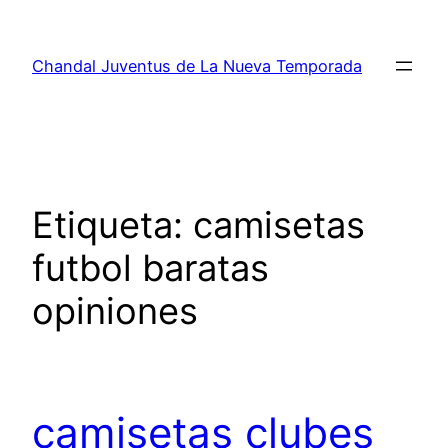
Saltar
al
Chandal Juventus de La Nueva Temporada
contenido
Etiqueta:
camisetas
futbol baratas
opiniones
camisetas clubes