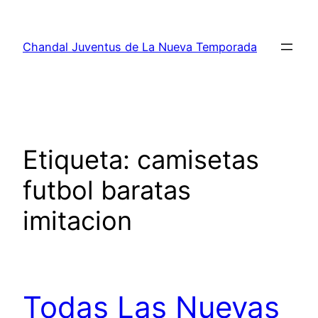
Saltar
al
Chandal Juventus de La Nueva Temporada
contenido
Etiqueta:
camisetas
futbol baratas
imitacion
Todas Las Nuevas