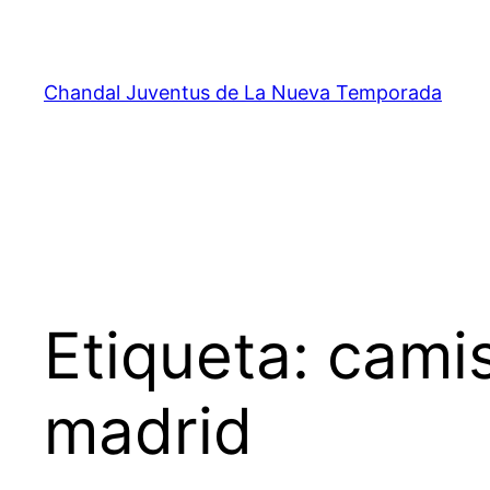
Saltar
al
contenido
Chandal Juventus de La Nueva Temporada
Etiqueta:
camis
madrid