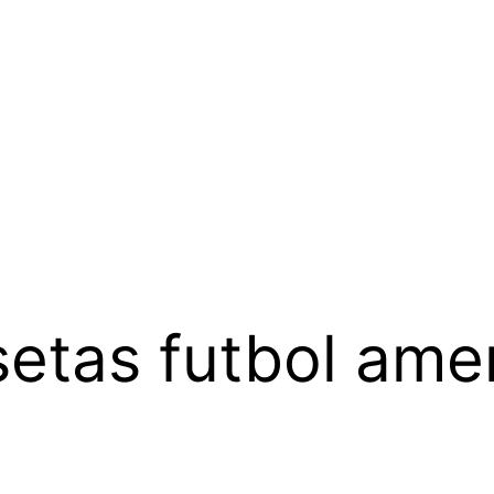
etas futbol ame