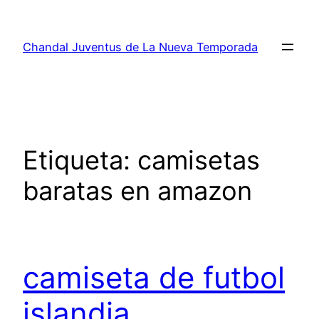
Saltar
al
Chandal Juventus de La Nueva Temporada
contenido
Etiqueta:
camisetas
baratas en amazon
camiseta de futbol
islandia