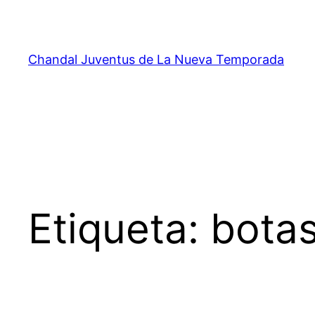
Saltar
al
contenido
Chandal Juventus de La Nueva Temporada
Etiqueta:
botas