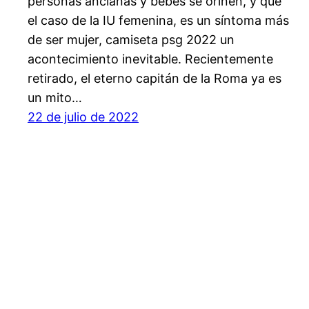
personas ancianas y bebés se orinen, y que
el caso de la IU femenina, es un síntoma más
de ser mujer, camiseta psg 2022 un
acontecimiento inevitable. Recientemente
retirado, el eterno capitán de la Roma ya es
un mito…
22 de julio de 2022