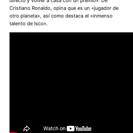
directo y volver a casa con un premio». De
Cristiano Ronaldo, opina que es un «jugador de
otro planeta», así como destaca el «inmenso
talento de Isco».