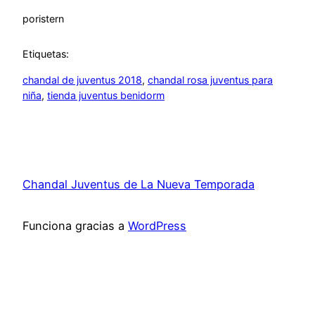
por
istern
Etiquetas:
chandal de juventus 2018
, 
chandal rosa juventus para
niña
, 
tienda juventus benidorm
Chandal Juventus de La Nueva Temporada
Funciona gracias a
WordPress