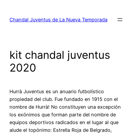
Saltar
al
Chandal Juventus de La Nueva Temporada
contenido
kit chandal juventus
2020
Hurrà Juventus es un anuario futbolístico
propiedad del club. Fue fundado en 1915 con el
nombre de Hurrà! No constituyen una excepción
los exónimos que forman parte del nombre de
equipos deportivos radicados en el lugar al que
alude el topónimo: Estrella Roja de Belgrado,