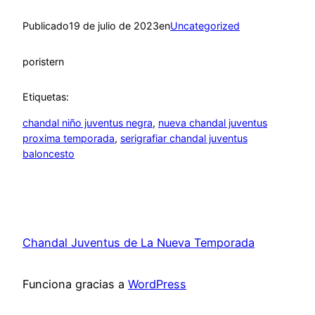
Publicado
19 de julio de 2023
en
Uncategorized
por
istern
Etiquetas:
chandal niño juventus negra
, 
nueva chandal juventus
proxima temporada
, 
serigrafiar chandal juventus
baloncesto
Chandal Juventus de La Nueva Temporada
Funciona gracias a
WordPress