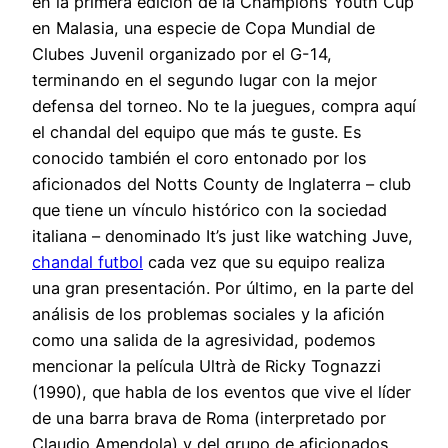
en la primera edición de la Champions Youth Cup
en Malasia, una especie de Copa Mundial de
Clubes Juvenil organizado por el G-14,
terminando en el segundo lugar con la mejor
defensa del torneo. No te la juegues, compra aquí
el chandal del equipo que más te guste. Es
conocido también el coro entonado por los
aficionados del Notts County de Inglaterra – club
que tiene un vínculo histórico con la sociedad
italiana – denominado It’s just like watching Juve,
chandal futbol
cada vez que su equipo realiza
una gran presentación. Por último, en la parte del
análisis de los problemas sociales y la afición
como una salida de la agresividad, podemos
mencionar la película Ultrà de Ricky Tognazzi
(1990), que habla de los eventos que vive el líder
de una barra brava de Roma (interpretado por
Claudio Amendola) y del grupo de aficionados