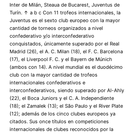
Inter de Milán, Steaua de Bucarest, Juventus de
Turín. ↑ a b c Con 11 trofeos internacionales, la
Juventus es el sexto club europeo con la mayor
cantidad de torneos organizados a nivel
confederativo y/o interconfederativo
conquistados, únicamente superado por el Real
Madrid (26), el A. C. Milan (18), el F. C. Barcelona
(17), el Liverpool F. C. y el Bayern de Múnich
(ambos con 14). A nivel mundial es el duodécimo
club con la mayor cantidad de trofeos
internacionales confederativos e
interconfederativos, siendo superado por Al-Ahly
(22), el Boca Juniors y el C. A. Independiente
(18); el Zamalek (13); el São Paulo y el River Plate
(12); además de los cinco clubes europeos ya
citados. Sus once títulos en competiciones
internacionales de clubes reconocidos por la