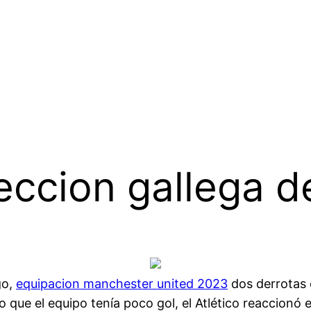
eccion gallega d
go,
equipacion manchester united 2023
dos derrotas c
que el equipo tenía poco gol, el Atlético reaccionó 