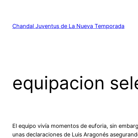
Saltar
al
contenido
Chandal Juventus de La Nueva Temporada
equipacion sel
El equipo vivía momentos de euforia, sin embar
unas declaraciones de Luis Aragonés asegurando 