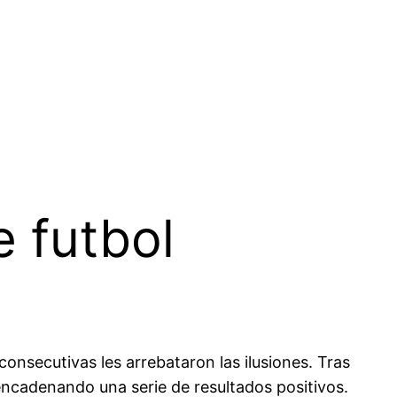
e futbol
onsecutivas les arrebataron las ilusiones. Tras
encadenando una serie de resultados positivos.