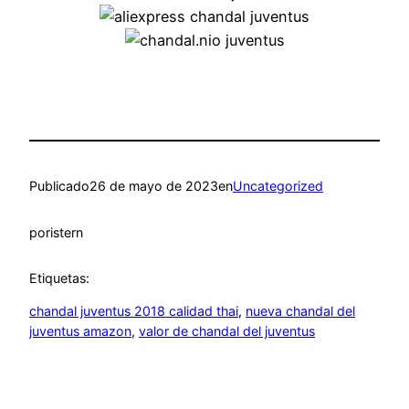
Publicado
26 de mayo de 2023
en
Uncategorized
por
istern
Etiquetas:
chandal juventus 2018 calidad thai
, 
nueva chandal del
juventus amazon
, 
valor de chandal del juventus