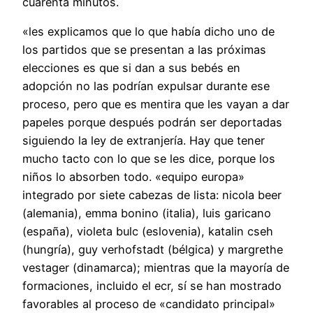
cuarenta minutos.
«les explicamos que lo que había dicho uno de
los partidos que se presentan a las próximas
elecciones es que si dan a sus bebés en
adopción no las podrían expulsar durante ese
proceso, pero que es mentira que les vayan a dar
papeles porque después podrán ser deportadas
siguiendo la ley de extranjería. Hay que tener
mucho tacto con lo que se les dice, porque los
niños lo absorben todo. «equipo europa»
integrado por siete cabezas de lista: nicola beer
(alemania), emma bonino (italia), luis garicano
(españa), violeta bulc (eslovenia), katalin cseh
(hungría), guy verhofstadt (bélgica) y margrethe
vestager (dinamarca); mientras que la mayoría de
formaciones, incluido el ecr, sí se han mostrado
favorables al proceso de «candidato principal»