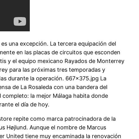
es una excepción. La tercera equipación del
mente en las placas de circuitos que esconden
 Betis y el equipo mexicano Rayados de Monterrey
rrey para las próximas tres temporadas y
das durante la operación. 667×375.jpg La
rensa de La Rosaleda con una bandera del
al completo: la mejor Málaga habita donde
rante el día de hoy.
astore repite como marca patrocinadora de la
smus Højlund. Aunque el nombre de Marcus
er United tiene muy encaminada la renovación