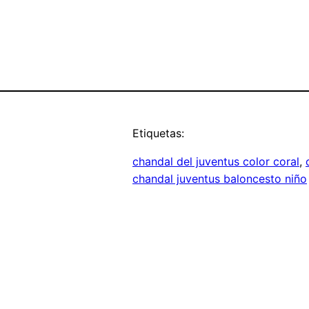
Etiquetas:
chandal del juventus color coral
, 
chandal juventus baloncesto niño