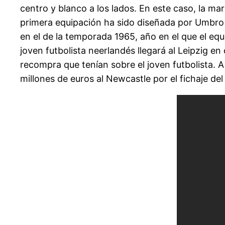
centro y blanco a los lados. En este caso, la m
primera equipación ha sido diseñada por Umbro 
en el de la temporada 1965, año en el que el eq
joven futbolista neerlandés llegará al Leipzig e
recompra que tenían sobre el joven futbolista. A
millones de euros al Newcastle por el fichaje de