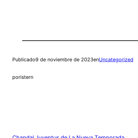
Publicado
9 de noviembre de 2023
en
Uncategorized
por
istern
Chandal Juventus de La Nueva Temporada