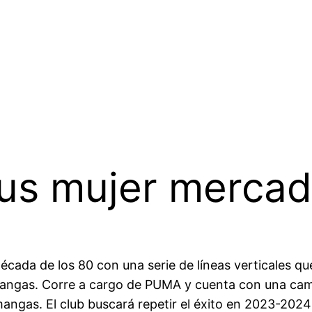
us mujer mercad
a década de los 80 con una serie de líneas verticales
mangas. Corre a cargo de PUMA y cuenta con una cam
mangas. El club buscará repetir el éxito en 2023-2024