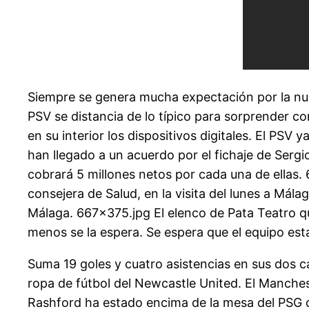
Siempre se genera mucha expectación por la nue
PSV se distancia de lo típico para sorprender c
en su interior los dispositivos digitales. El PS
han llegado a un acuerdo por el fichaje de Serg
cobrará 5 millones netos por cada una de ellas.
consejera de Salud, en la visita del lunes a Mál
Málaga. 667×375.jpg El elenco de Pata Teatro qu
menos se la espera. Se espera que el equipo estad
Suma 19 goles y cuatro asistencias en sus dos c
ropa de fútbol del Newcastle United. El Manche
Rashford ha estado encima de la mesa del PSG 