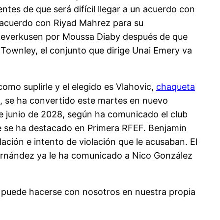
ntes de que será difícil llegar a un acuerdo con
un acuerdo con Riyad Mahrez para su
r Leverkusen por Moussa Diaby después de que
 Townley, el conjunto que dirige Unai Emery va
como suplirle y el elegido es Vlahovic,
chaqueta
s, se ha convertido este martes en nuevo
de junio de 2028, según ha comunicado el club
ue se ha destacado en Primera RFEF. Benjamin
lación e intento de violación que le acusaban. El
 Hernández ya le ha comunicado a Nico González
 puede hacerse con nosotros en nuestra propia