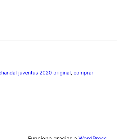
chandal juventus 2020 original
, 
comprar
Funciona gracias a
WordPress