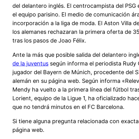
del delantero inglés. El centrocampista del PSG e
el equipo parisino. El medio de comunicación ár
incorporación a la liga de moda. El Aston Vill
los alemanes rechazaran la primera oferta de 35
tras los pasos de Joao Félix.
Ante la más que posible salida del delantero ingl
de la juventus
según informa el periodista Rudy G
jugador del Bayern de Múnich, procedente del SS
alemán en su página web. Según informa «Relevo»
Mendy ha vuelto a la primera línea del fútbol tr
Lorient, equipo de la Ligue 1, ha oficializado 
que no tendrá minutos en el FC Barcelona.
Si tiene alguna pregunta relacionada con exac
página web.