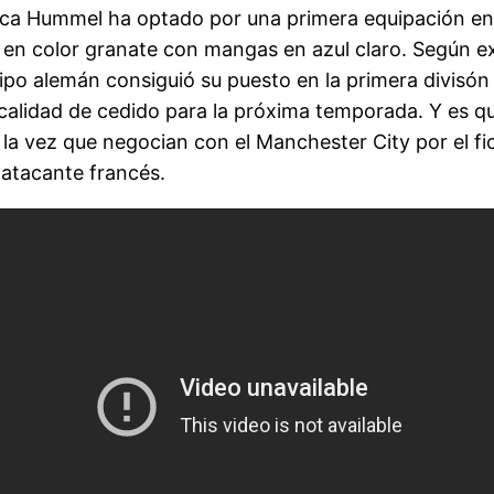
arca Hummel ha optado por una primera equipación en 
en color granate con mangas en azul claro. Según ex
uipo alemán consiguió su puesto en la primera divisón
n calidad de cedido para la próxima temporada. Y es qu
 la vez que negocian con el Manchester City por el fic
l atacante francés.