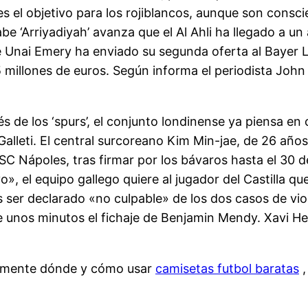
s el objetivo para los rojiblancos, aunque son conscie
abe ‘Arriyadiyah’ avanza que el Al Ahli ha llegado a 
a de Unai Emery ha enviado su segunda oferta al Baye
 millones de euros. Según informa el periodista John
és de los ‘spurs’, el conjunto londinense ya piensa en 
alleti. El central surcoreano Kim Min-jae, de 26 año
C Nápoles, tras firmar por los bávaros hasta el 30 
, el equipo gallego quiere al jugador del Castilla q
as ser declarado «no culpable» de los dos casos de vio
hace unos minutos el fichaje de Benjamin Mendy. Xavi
tamente dónde y cómo usar
camisetas futbol baratas
,