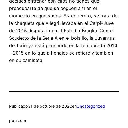
decides entrenar con ellos no tienes que
preocuparte de que se peguen a ti en el
momento en que sudes. EN concreto, se trata de
la chaqueta que Allegri llevaba en el Carpi-Juve
de 2015 disputado en el Estadio Braglia. Con el
Scudetto de la Serie A en el bolsillo, la Juventus
de Turín ya está pensando en la temporada 2014
– 2015 en lo que a fichajes se refiere y también
en su camiseta.
Publicado
31 de octubre de 2022
en
Uncategorized
por
istern