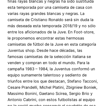
finas rayas blancas y negras ha sido sustituida
esta temporada por una camiseta de casa con
varias rayas grandes blancas y negras. La
camiseta de Cristiano Ronaldo será sin duda la
más deseada esta temporada 2018/19 y no sólo
entre los aficionados de la Juve. En Foot-store,
le proponemos encontrar estas hermosas
camisetas de fútbol de la Juve en esta categoría
Juventus shop. Desde hace décadas, las
famosas camisetas de la selección italiana se
venden y compran en todo el mundo. Para la
campaña 1983 – 1984, la Juventus conformó un
equipo sumamente talentoso y sediento de
triunfos entre los que destacan, Stefano Tacconi,
Cesare Prandelli, Michel Platini, Zbigniew Boniek,
Massimo Bonini, Gaetano Scirea, Sergio Brio y
Antonio Cabrini, con estos futbolistas al equipo
no le costó mucho conseguir el scudetto de esa