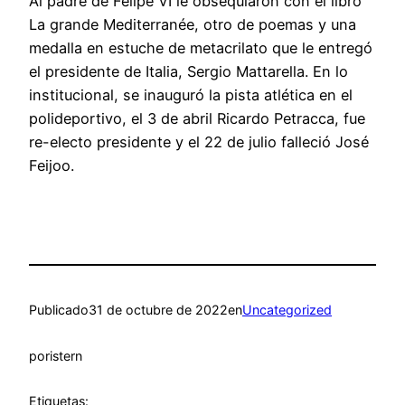
Al padre de Felipe VI le obsequiaron con el libro
La grande Mediterranée, otro de poemas y una
medalla en estuche de metacrilato que le entregó
el presidente de Italia, Sergio Mattarella. En lo
institucional, se inauguró la pista atlética en el
polideportivo, el 3 de abril Ricardo Petracca, fue
re-electo presidente y el 22 de julio falleció José
Feijoo.
Publicado
31 de octubre de 2022
en
Uncategorized
por
istern
Etiquetas: