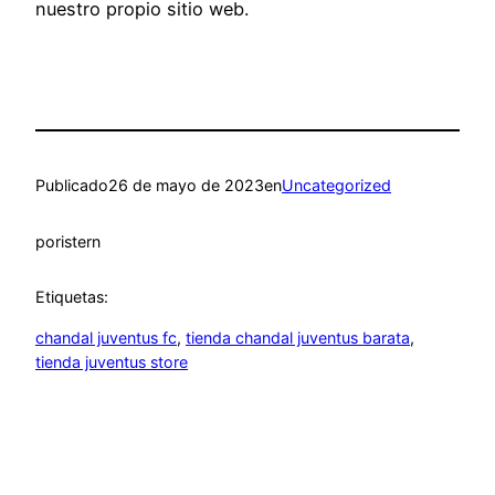
nuestro propio sitio web.
Publicado
26 de mayo de 2023
en
Uncategorized
por
istern
Etiquetas:
chandal juventus fc
, 
tienda chandal juventus barata
, 
tienda juventus store