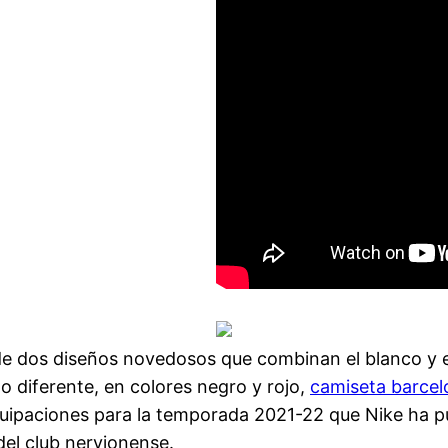
 de dos diseños novedosos que combinan el blanco y 
lo diferente, en colores negro y rojo,
camiseta barcel
quipaciones para la temporada 2021-22 que Nike ha pu
el club nervionense.