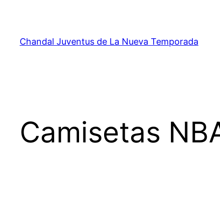
Saltar
al
contenido
Chandal Juventus de La Nueva Temporada
Camisetas NBA