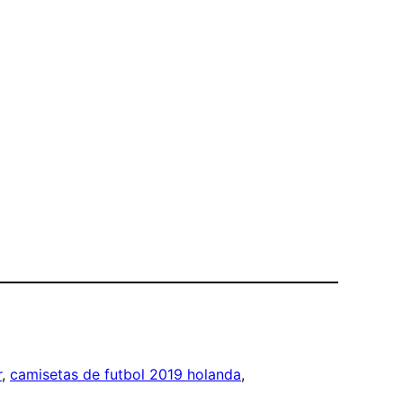
r
, 
camisetas de futbol 2019 holanda
, 