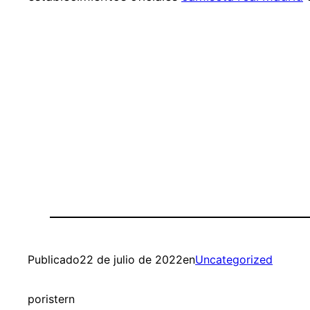
Publicado
22 de julio de 2022
en
Uncategorized
por
istern