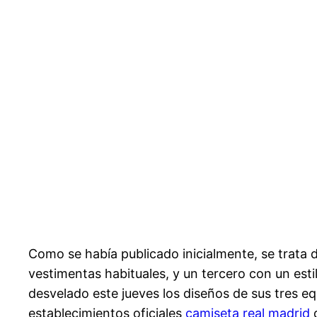
Como se había publicado inicialmente, se trata
vestimentas habituales, y un tercero con un esti
desvelado este jueves los diseños de sus tres e
establecimientos oficiales
camiseta real madrid
d