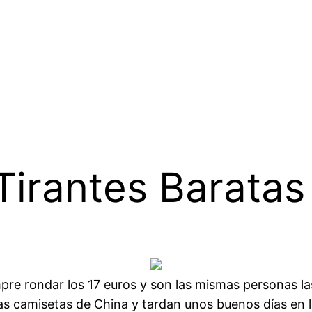
irantes Baratas
empre rondar los 17 euros y son las mismas personas l
as camisetas de China y tardan unos buenos días en l