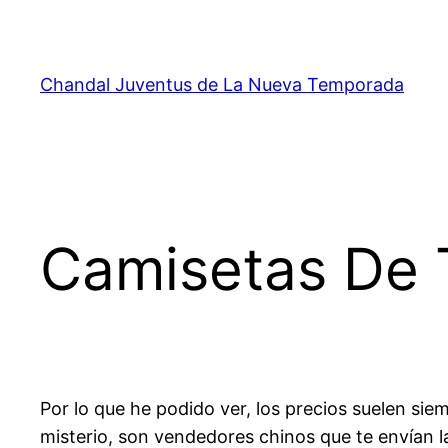
Saltar
al
contenido
Chandal Juventus de La Nueva Temporada
Camisetas De T
Por lo que he podido ver, los precios suelen si
misterio, son vendedores chinos que te envían l