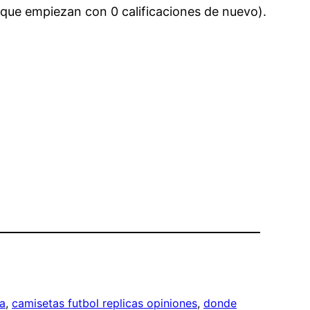
 que empiezan con 0 calificaciones de nuevo).
a
, 
camisetas futbol replicas opiniones
, 
donde