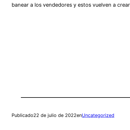
banear a los vendedores y estos vuelven a crear
Publicado
22 de julio de 2022
en
Uncategorized