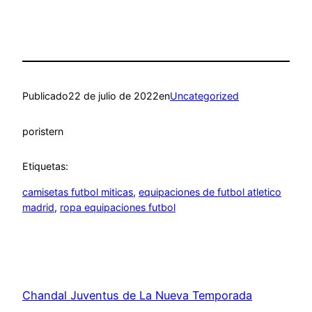
Publicado
22 de julio de 2022
en
Uncategorized
por
istern
Etiquetas:
camisetas futbol miticas
, 
equipaciones de futbol atletico
madrid
, 
ropa equipaciones futbol
Chandal Juventus de La Nueva Temporada