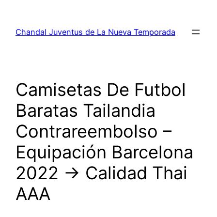
Saltar
al
Chandal Juventus de La Nueva Temporada
contenido
Camisetas De Futbol
Baratas Tailandia
Contrareembolso –
Equipación Barcelona
2022 → Calidad Thai
AAA