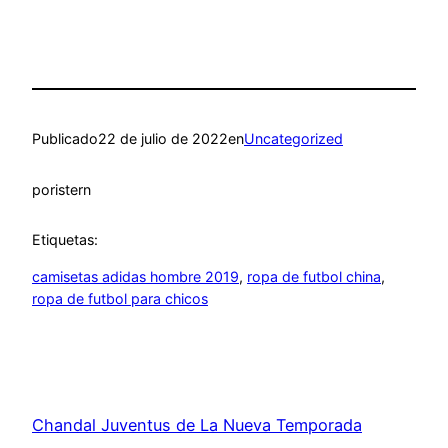
Publicado
22 de julio de 2022
en
Uncategorized
por
istern
Etiquetas:
camisetas adidas hombre 2019
, 
ropa de futbol china
, 
ropa de futbol para chicos
Chandal Juventus de La Nueva Temporada